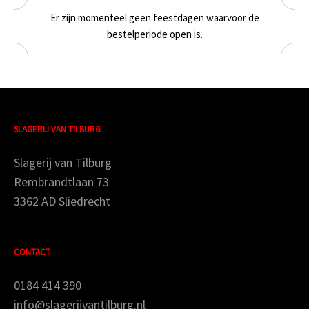
Er zijn momenteel geen feestdagen waarvoor de
bestelperiode open is.
SLAGERIJ VAN TILBURG
Slagerij van Tilburg
Rembrandtlaan 73
3362 AD Sliedrecht
CONTACT
0184 414 390
info@slagerijvantilburg.nl