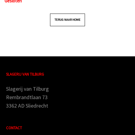
Gesloten
TERUG NAAR HOME
SLAGERIJ VAN TILBURG
Slagerij van Tilburg
Rembrandtlaan 73
3362 AD Sliedrecht
CONTACT