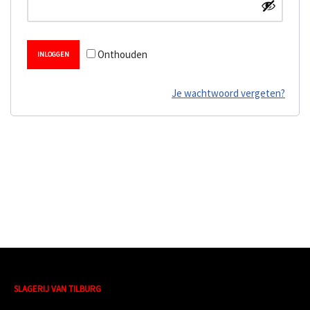
Onthouden
INLOGGEN
Je wachtwoord vergeten?
SLAGERIJ VAN TILBURG