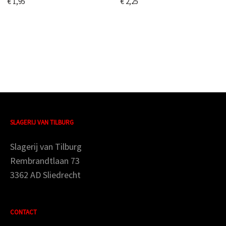
€
1,95
€
2,25
SLAGERIJ VAN TILBURG
Slagerij van Tilburg
Rembrandtlaan 73
3362 AD Sliedrecht
CONTACT