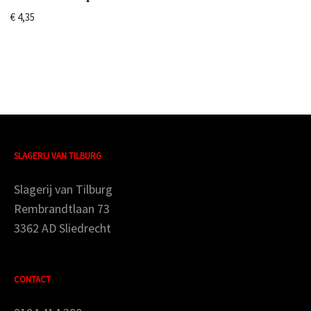
€
4,35
SLAGERIJ VAN TILBURG
Slagerij van Tilburg
Rembrandtlaan 73
3362 AD Sliedrecht
CONTACT