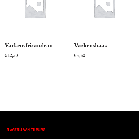
Varkensfricandeau
Varkenshaas
€
13,50
€
6,50
SLAGERIJ VAN TILBURG