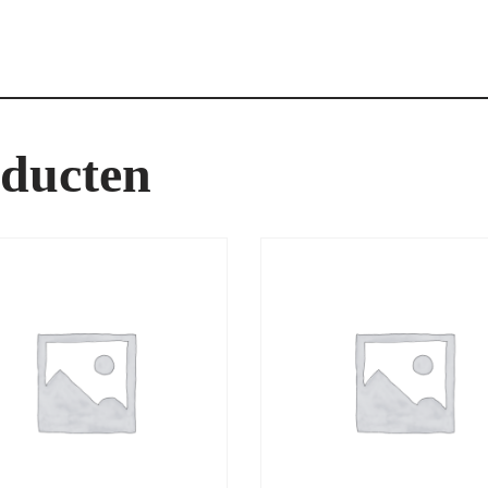
oducten