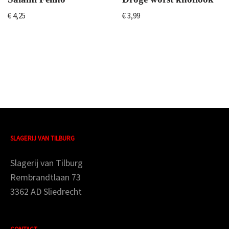
€
4,25
€
3,99
SLAGERIJ VAN TILBURG
Slagerij van Tilburg
Rembrandtlaan 73
3362 AD Sliedrecht