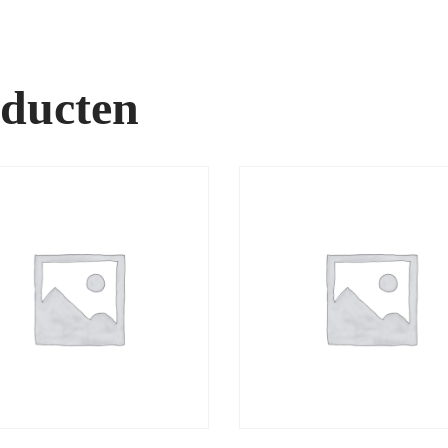
oducten