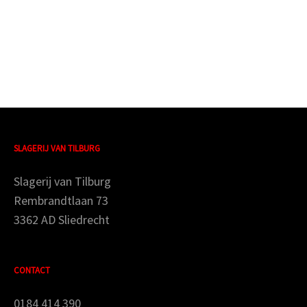
SLAGERIJ VAN TILBURG
Slagerij van Tilburg
Rembrandtlaan 73
3362 AD Sliedrecht
CONTACT
0184 414 390