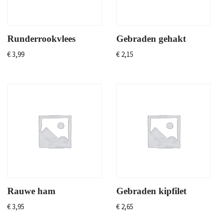
Runderrookvlees
Gebraden gehakt
€
3,99
€
2,15
Rauwe ham
Gebraden kipfilet
€
3,95
€
2,65