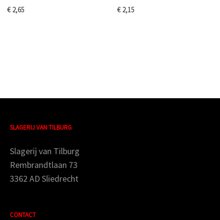
€
2,65
€
2,15
SLAGERIJ VAN TILBURG
Slagerij van Tilburg
Rembrandtlaan 73
3362 AD Sliedrecht
CONTACT