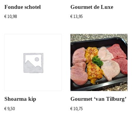
Fondue schotel
Gourmet de Luxe
€
10,98
€
13,95
Shoarma kip
Gourmet ‘van Tilburg’
€
9,50
€
10,75