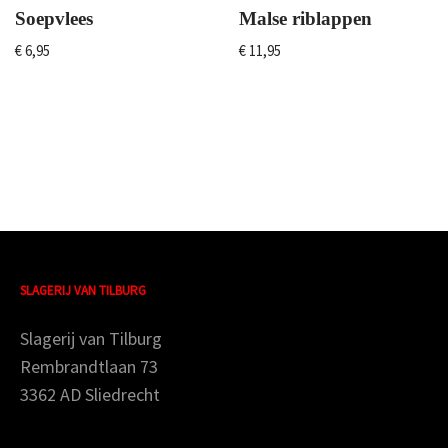
Soepvlees
Malse riblappen
€
6,95
€
11,95
SLAGERIJ VAN TILBURG
Slagerij van Tilburg
Rembrandtlaan 73
3362 AD Sliedrecht