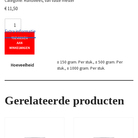
Categorie:
Rundvlees, van vaste mester
€
11,50
Extra informatie
TOEVOEGEN
AAN
WINKELWAGEN
± 150 gram. Per stuk., ± 500 gram. Per
Hoeveelheid
stuk., ± 1000 gram. Per stuk.
Gerelateerde producten