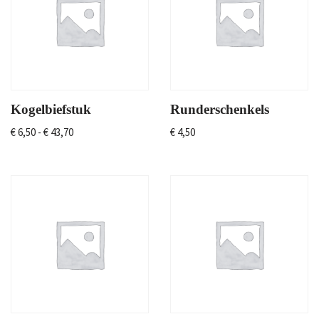
Kogelbiefstuk
Runderschenkels
€
6,50
-
€
43,70
€
4,50