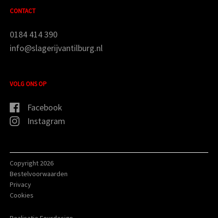
CONTACT
0184 414 390
info@slagerijvantilburg.nl
VOLG ONS OP
Facebook
Instagram
Copyright 2026
Bestelvoorwaarden
Privacy
Cookies