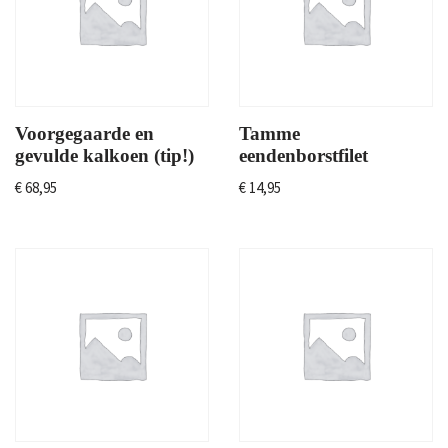
Voorgegaarde en
Tamme
gevulde kalkoen (tip!)
eendenborstfilet
€
68,95
€
14,95