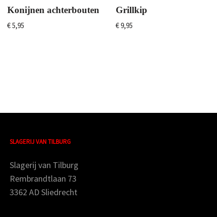
Konijnen achterbouten
Grillkip
€
5,95
€
9,95
SLAGERIJ VAN TILBURG
Slagerij van Tilburg
Rembrandtlaan 73
3362 AD Sliedrecht