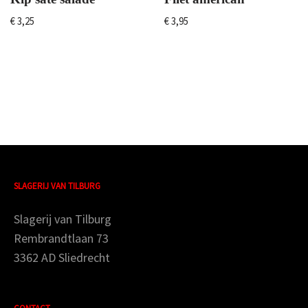
€
3,25
€
3,95
SLAGERIJ VAN TILBURG
Slagerij van Tilburg
Rembrandtlaan 73
3362 AD Sliedrecht