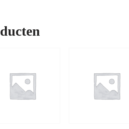
oducten