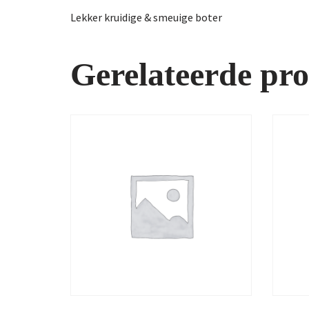
Lekker kruidige & smeuige boter
Gerelateerde pr