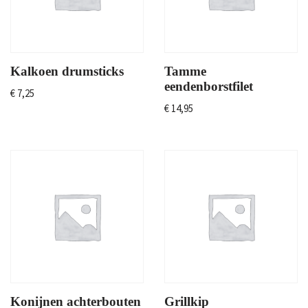
Kalkoen drumsticks
Tamme
eendenborstfilet
€
7,25
€
14,95
Konijnen achterbouten
Grillkip