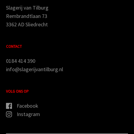
Slagerij van Tilburg
Rembrandtlaan 73
3362 AD Sliedrecht
CONTACT
0184 414 390
info@slagerijvantilburg.nl
VOLG ONS OP
Facebook
Instagram