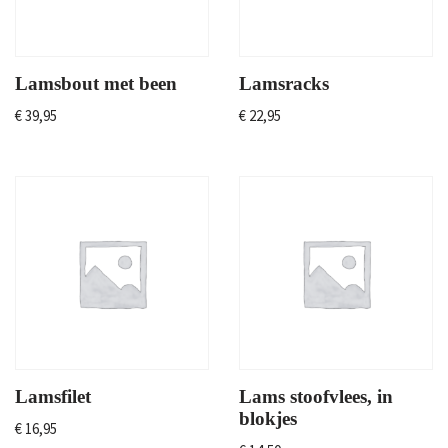
Lamsbout met been
Lamsracks
€
39,95
€
22,95
Lamsfilet
Lams stoofvlees, in
blokjes
€
16,95