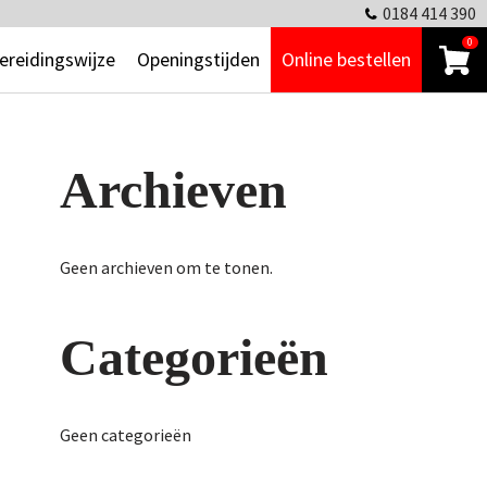
0184 414 390
0
ereidingswijze
Openingstijden
Online bestellen
Archieven
Geen archieven om te tonen.
Categorieën
Geen categorieën