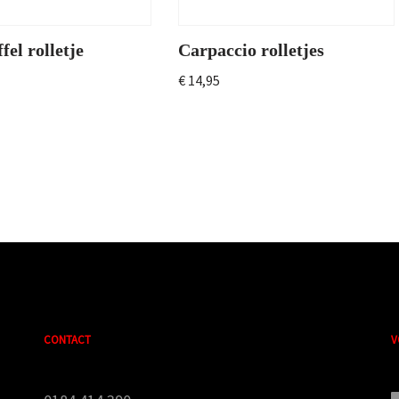
fel rolletje
Carpaccio rolletjes
€
14,95
CONTACT
V