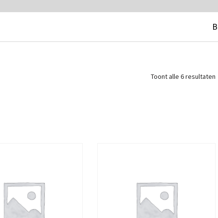
B
Toont alle 6 resultaten