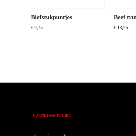
Biefstukpuntjes
Beef truf
€
9,75
€
13,95
SLAGERIJ VAN TILBURG