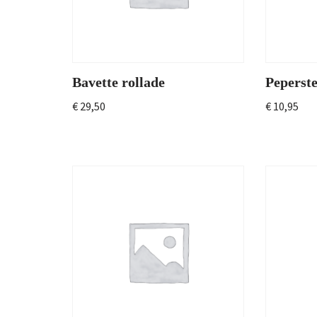
Bavette rollade
Peperst
€
29,50
€
10,95