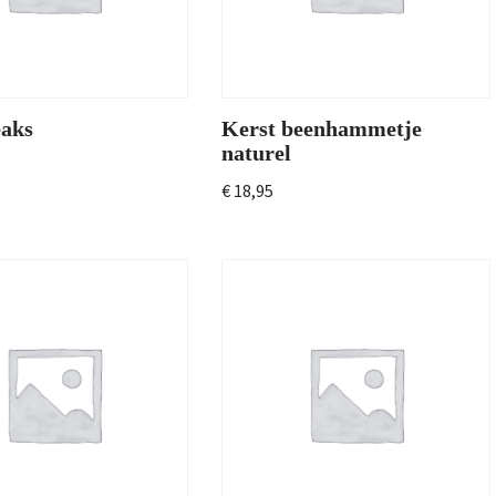
eaks
Kerst beenhammetje
naturel
€
18,95