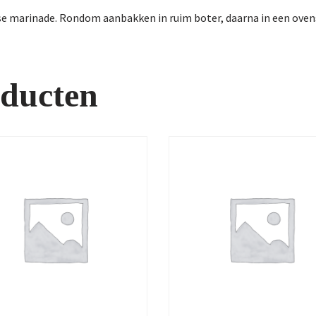
e marinade. Rondom aanbakken in ruim boter, daarna in een ovens
oducten