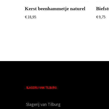
Kerst beenhammetje naturel
Biefs
€
18,95
€
9,75
SLAGERIJ VAN TILBURG
Slagerij van Tilburg