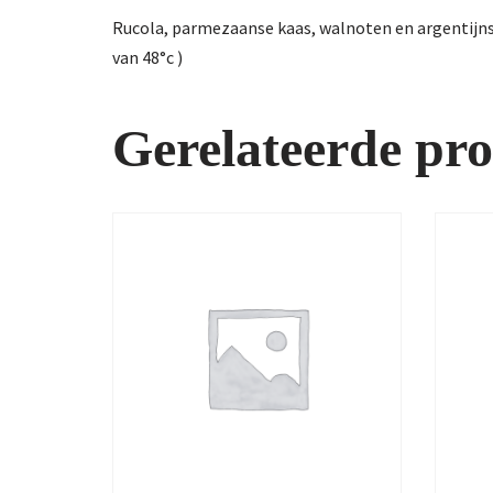
Rucola, parmezaanse kaas, walnoten en argentijns
van 48°c )
Gerelateerde pr