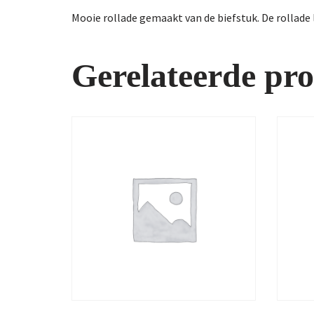
Mooie rollade gemaakt van de biefstuk. De rollade l
Gerelateerde pr