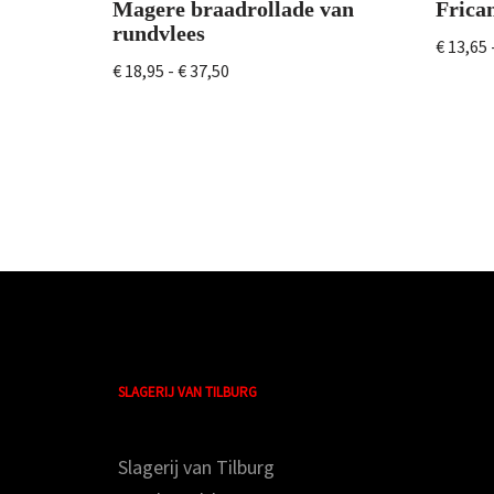
Magere braadrollade van
Frica
rundvlees
€
13,65
€
18,95
-
€
37,50
SLAGERIJ VAN TILBURG
Slagerij van Tilburg