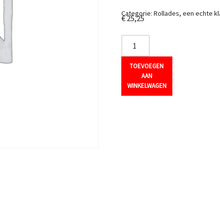
Categorie:
Rollades, een echte kl
€
25,25
TOEVOEGEN
AAN
WINKELWAGEN