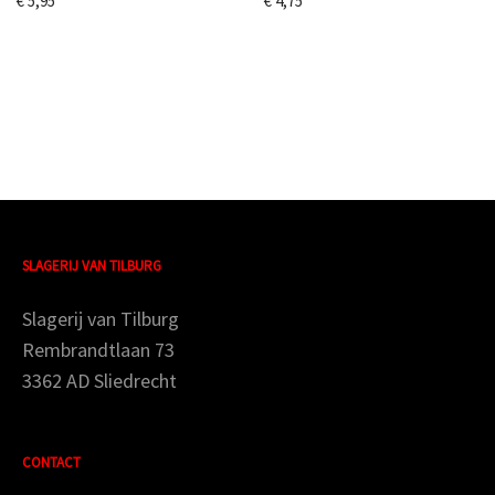
€
5,95
€
4,75
SLAGERIJ VAN TILBURG
Slagerij van Tilburg
Rembrandtlaan 73
3362 AD Sliedrecht
CONTACT