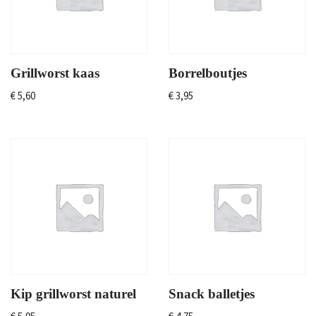
Grillworst kaas
Borrelboutjes
€
5,60
€
3,95
Kip grillworst naturel
Snack balletjes