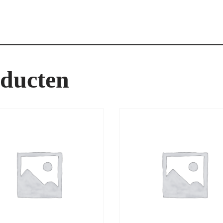
oducten