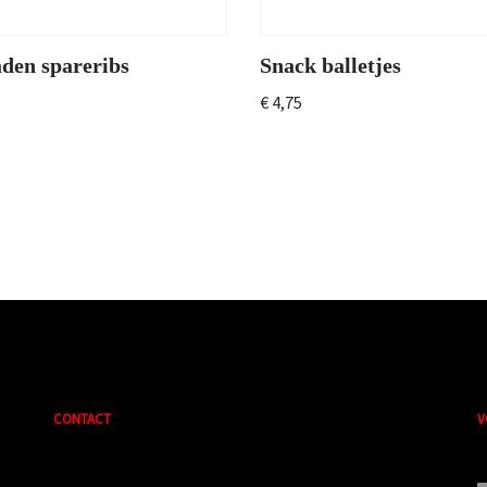
den spareribs
Snack balletjes
€
4,75
CONTACT
V