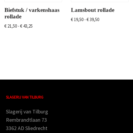
Biefstuk / varkenshaas
Lamsbout rollade
rollade
€
19,50
-
€
39,50
€
21,50
-
€
43,25
SLAGERIJ VAN TILBURG
Slagerij van Tilburg
Rembrandtlaan 73
3362 AD Sliedrecht