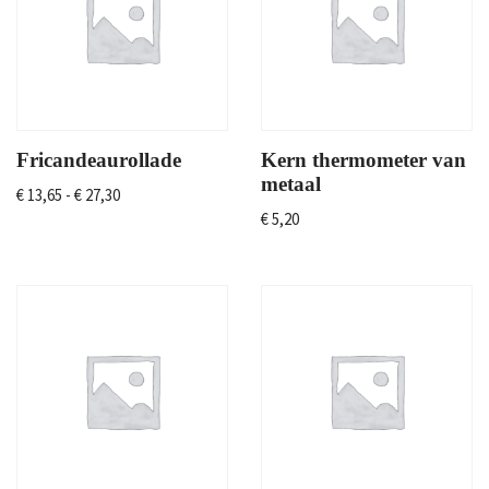
Fricandeaurollade
Kern thermometer van
metaal
€
13,65
-
€
27,30
€
5,20