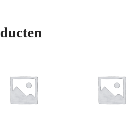
oducten