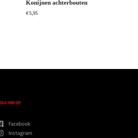
Konijnen achterbouten
€
5,95
OLG ONS OP
Facebook
Instagram